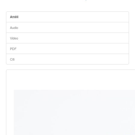
Attēli
Audio
Video
PDF
Citi