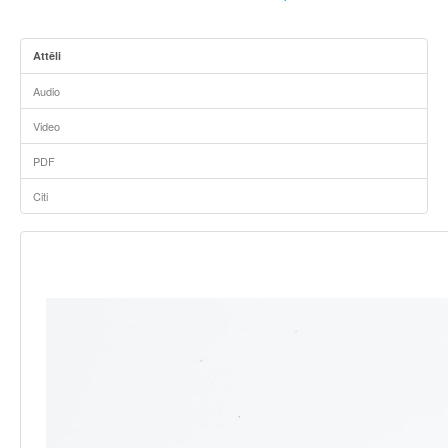
Attēli
Audio
Video
PDF
Citi