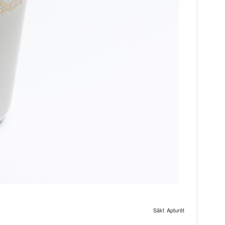
Sākt
Apturēt