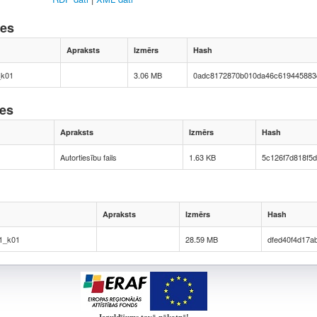
nes
Apraksts
Izmērs
Hash
k01
3.06 MB
0adc8172870b010da46c619445883
nes
Apraksts
Izmērs
Hash
Autortiesību fails
1.63 KB
5c126f7d818f5
Apraksts
Izmērs
Hash
1_k01
28.59 MB
dfed40f4d17a