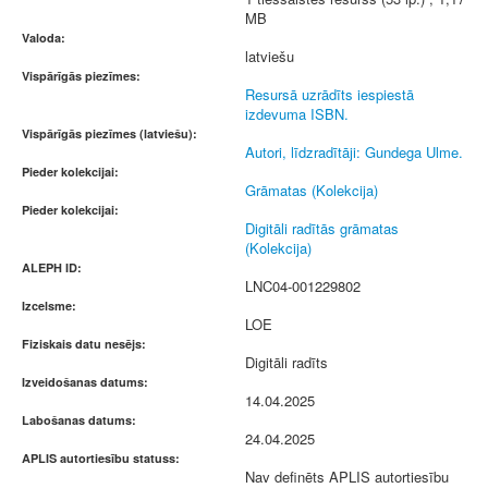
MB
Valoda:
latviešu
Vispārīgās piezīmes:
Resursā uzrādīts iespiestā
izdevuma ISBN.
Vispārīgās piezīmes (latviešu):
Autori, līdzradītāji: Gundega Ulme.
Pieder kolekcijai:
Grāmatas (Kolekcija)
Pieder kolekcijai:
Digitāli radītās grāmatas
(Kolekcija)
ALEPH ID:
LNC04-001229802
Izcelsme:
LOE
Fiziskais datu nesējs:
Digitāli radīts
Izveidošanas datums:
14.04.2025
Labošanas datums:
24.04.2025
APLIS autortiesību statuss:
Nav definēts APLIS autortiesību