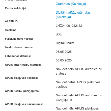
Grāmatas (Kolekcija)
Pieder kolekcijai:
Digitāli radītās grāmatas
(Kolekcija)
ALEPH ID:
LNC04-001232182
Izcelsme:
LOE
Fiziskais datu nesējs:
Digitāli radīts
Izveidošanas datums:
06.05.2025
Labošanas datums:
06.05.2025
APLIS autortiesību statuss:
Nav definēts APLIS autortiesību
statuss
APLIS piekļuves tiesības:
Nav definētas APLIS piekļuves
tiesības
APLIS tiesību paziņojums:
Nav definēts APLIS autortiesību
paziņojums
APLIS piekļuves paziņojums:
Nav definēts APLIS piekļuves