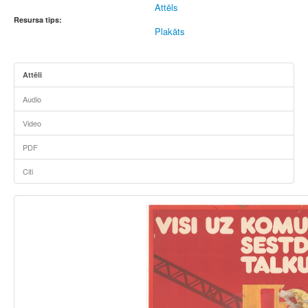
Attēls
Resursa tips:
Plakāts
Attēli
Audio
Video
PDF
Citi