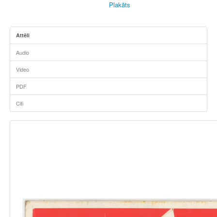
Plakāts
Attēli
Audio
Video
PDF
Citi