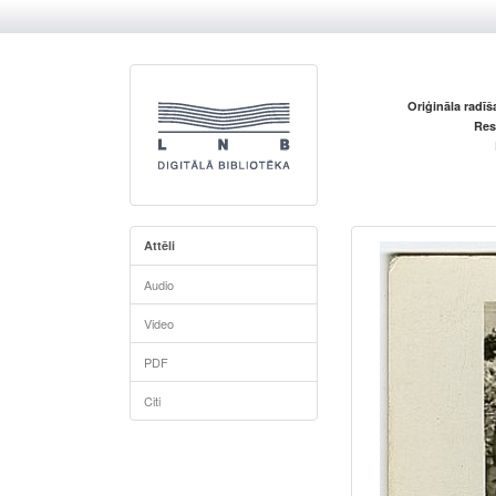
Oriģināla radī
Res
Attēli
Audio
Video
PDF
Citi