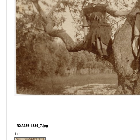
RXA356-1834_7.jpg
1 / 1