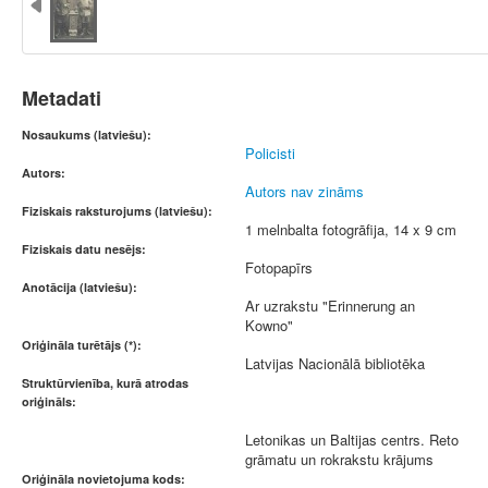
Metadati
Nosaukums (latviešu):
Policisti
Autors:
Autors nav zināms
Fiziskais raksturojums (latviešu):
1 melnbalta fotogrāfija, 14 x 9 cm
Fiziskais datu nesējs:
Fotopapīrs
Anotācija (latviešu):
Ar uzrakstu "Erinnerung an
Kowno"
Oriģināla turētājs (*):
Latvijas Nacionālā bibliotēka
Struktūrvienība, kurā atrodas
oriģināls:
Letonikas un Baltijas centrs. Reto
grāmatu un rokrakstu krājums
Oriģināla novietojuma kods: