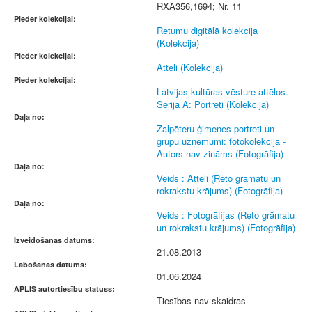
RXA356,1694; Nr. 11
Pieder kolekcijai:
Retumu digitālā kolekcija
(Kolekcija)
Pieder kolekcijai:
Attēli (Kolekcija)
Pieder kolekcijai:
Latvijas kultūras vēsture attēlos.
Sērija A: Portreti (Kolekcija)
Daļa no:
Zalpēteru ģimenes portreti un
grupu uzņēmumi: fotokolekcija -
Autors nav zināms (Fotogrāfija)
Daļa no:
Veids : Attēli (Reto grāmatu un
rokrakstu krājums) (Fotogrāfija)
Daļa no:
Veids : Fotogrāfijas (Reto grāmatu
un rokrakstu krājums) (Fotogrāfija)
Izveidošanas datums:
21.08.2013
Labošanas datums:
01.06.2024
APLIS autortiesību statuss:
Tiesības nav skaidras