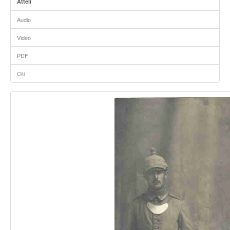
Attēli
Audio
Video
PDF
Citi