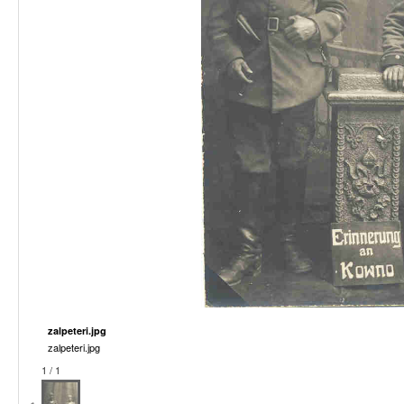
zalpeteri.jpg
zalpeteri.jpg
1 / 1