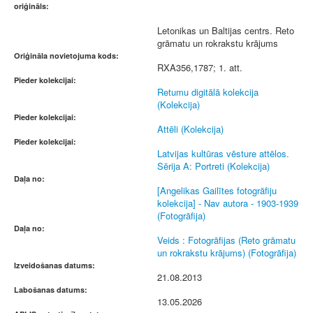
oriģināls:
Letonikas un Baltijas centrs. Reto
grāmatu un rokrakstu krājums
Oriģināla novietojuma kods:
RXA356,1787; 1. att.
Pieder kolekcijai:
Retumu digitālā kolekcija
(Kolekcija)
Pieder kolekcijai:
Attēli (Kolekcija)
Pieder kolekcijai:
Latvijas kultūras vēsture attēlos.
Sērija A: Portreti (Kolekcija)
Daļa no:
[Angelikas Gailītes fotogrāfiju
kolekcija] - Nav autora - 1903-1939
(Fotogrāfija)
Daļa no:
Veids : Fotogrāfijas (Reto grāmatu
un rokrakstu krājums) (Fotogrāfija)
Izveidošanas datums:
21.08.2013
Labošanas datums:
13.05.2026