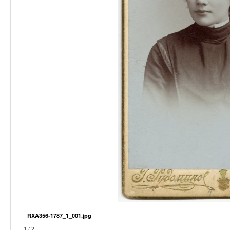
RXA356-1787_1_001.jpg
1 / 2