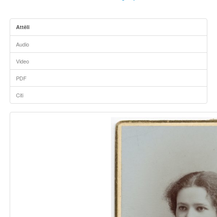
Attēli
Audio
Video
PDF
Citi