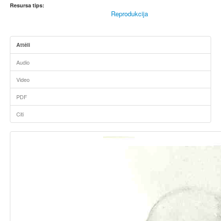
Resursa tips:
Reprodukcija
Attēli
Audio
Video
PDF
Citi