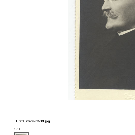
l_001_rxa69-33-13.jpg
1 / 1