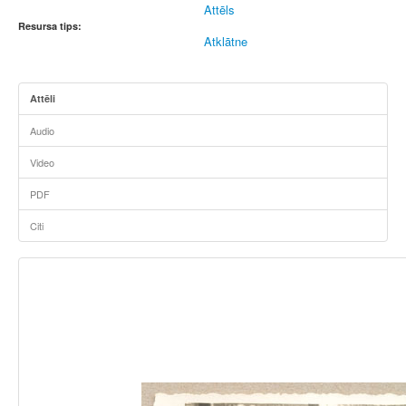
Attēls
Resursa tips:
Atklātne
Attēli
Audio
Video
PDF
Citi