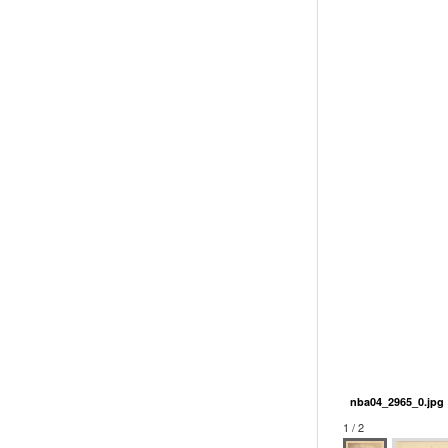
nba04_2965_0.jpg
1 / 2