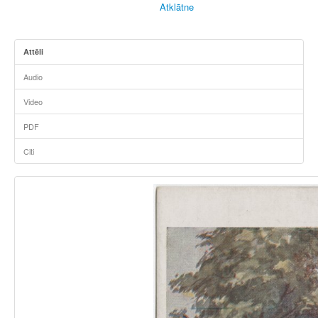
Atklātne
Attēli
Audio
Video
PDF
Citi