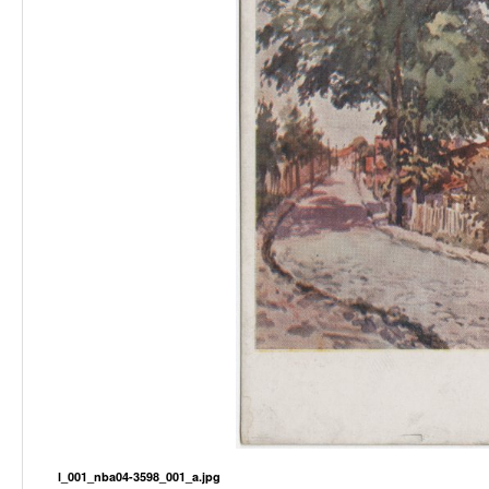
l_001_nba04-3598_001_a.jpg