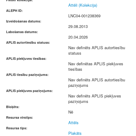
Attēli (Kolekcija)
ALEPH ID:
LNC04-001238369
Izveidošanas datums:
29.08.2013
Labošanas datums:
20.04.2026
APLIS autortiesību statuss:
Nav definēts APLIS autortiesību
statuss
APLIS piekļuves tiesības:
Nav definētas APLIS piekļuves
tiesības
APLIS tiesību paziņojums:
Nav definēts APLIS autortiesību
paziņojums
APLIS piekļuves paziņojums:
Nav definēts APLIS piekļuves
paziņojums
Bloķēts:
Nē
Resursa virstips:
Attēls
Resursa tips:
Plakāts