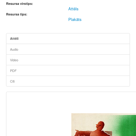
Resursa virstips:
Attēls
Resursa tips:
Plakāts
Attēli
Audio
Video
PDF
Citi