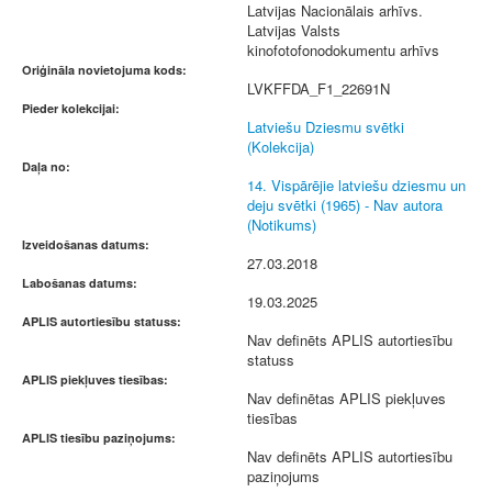
Latvijas Nacionālais arhīvs.
Latvijas Valsts
kinofotofonodokumentu arhīvs
Oriģināla novietojuma kods:
LVKFFDA_F1_22691N
Pieder kolekcijai:
Latviešu Dziesmu svētki
(Kolekcija)
Daļa no:
14. Vispārējie latviešu dziesmu un
deju svētki (1965) - Nav autora
(Notikums)
Izveidošanas datums:
27.03.2018
Labošanas datums:
19.03.2025
APLIS autortiesību statuss:
Nav definēts APLIS autortiesību
statuss
APLIS piekļuves tiesības:
Nav definētas APLIS piekļuves
tiesības
APLIS tiesību paziņojums:
Nav definēts APLIS autortiesību
paziņojums