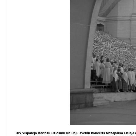
XIV Vispārējo latviešu Dziesmu un Deju svētku koncerts Mežaparka Lielajā 