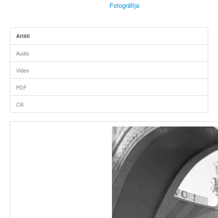
Fotogrāfija
Attēli
Audio
Video
PDF
Citi