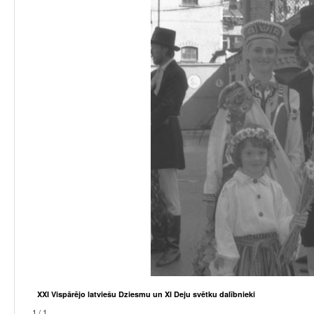
XXI Vispārējo latviešu Dziesmu un XI Deju svētku dalībnieki
1 / 1