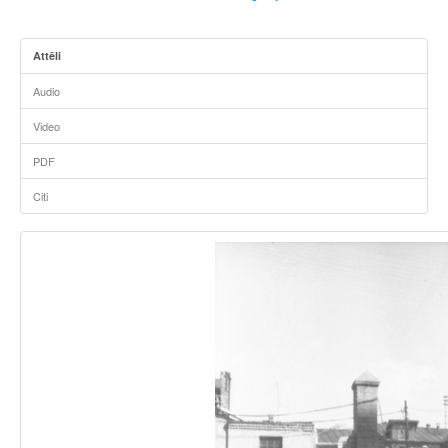
Attēli
Audio
Video
PDF
Citi