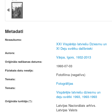
Metadati
Nosaukums:
XXI Vispārējo latviešu Dziesmu un
XI Deju svētku dalībnieki
Autors:
Vārpa, Igors, 1932-2013
Oriģināla radīšanas datums:
1993-07-03
Fiziskais datu nesējs:
Fotofilma (negatīvs)
Temats:
Fotogrāfijas
Temats:
Vispārējie latviešu dziesmu un
deju svētki 1993, 1993-1993
Oriģināla turētājs (*):
Latvijas Nacionālais arhīvs.
Latvijas Valsts