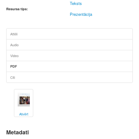
Teksts
Resursa tips:
Prezentācija
Attēli
Audio
Video
PDF
Citi
Atvērt
Metadati