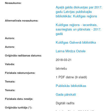
Nosaukums:
Apaļā galda diskusijas par 2017.
gadu Latvijas publiskajās
bibliotēkās: Kuldīgas reģions
Alternatīvais nosaukums:
Kuldīgas reģions - iecerētais,
sasniegtais un plānotais - 2017.
gadā
Autors:
Kuldīgas Galvenā bibliotēka
Autors:
Laima Mirdza Ostele
Oriģināla radīšanas datums:
2018-03-21
Valoda:
latviešu
Fiziskais raksturojums:
1 PDF datne (9 slaidi)
Temats:
Publiskās bibliotēkas
Temats:
Gada pārskati
Fiziskais datu nesējs:
Digitāli radīts
Oriģināla turētājs (*):