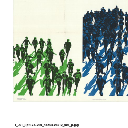
l_001_i-ptl-7A-260_nba04-21512_001_p.jpg