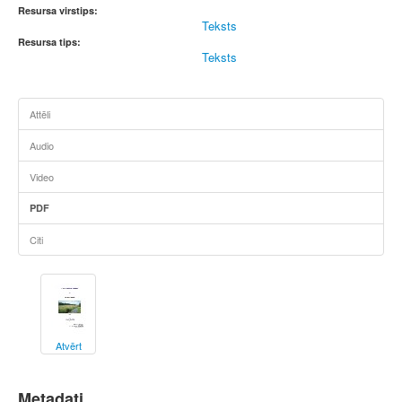
Resursa virstips:
Teksts
Resursa tips:
Teksts
Attēli
Audio
Video
PDF
Citi
Atvērt
Metadati