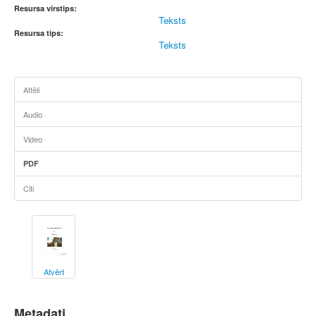
Resursa virstips:
Teksts
Resursa tips:
Teksts
Attēli
Audio
Video
PDF
Citi
Atvērt
Metadati