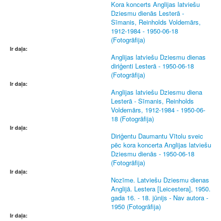
Kora koncerts Anglijas latviešu
Dziesmu dienās Lesterā -
Sīmanis, Reinholds Voldemārs,
1912-1984 - 1950-06-18
(Fotogrāfija)
Ir daļa:
Anglijas latviešu Dziesmu dienas
diriģenti Lesterā - 1950-06-18
(Fotogrāfija)
Ir daļa:
Anglijas latviešu Dziesmu diena
Lesterā - Sīmanis, Reinholds
Voldemārs, 1912-1984 - 1950-06-
18 (Fotogrāfija)
Ir daļa:
Diriģentu Daumantu Vītolu sveic
pēc kora koncerta Anglijas latviešu
Dziesmu dienās - 1950-06-18
(Fotogrāfija)
Ir daļa:
Nozīme. Latviešu Dziesmu dienas
Anglijā. Lestera [Leicestera], 1950.
gada 16. - 18. jūnijs - Nav autora -
1950 (Fotogrāfija)
Ir daļa: