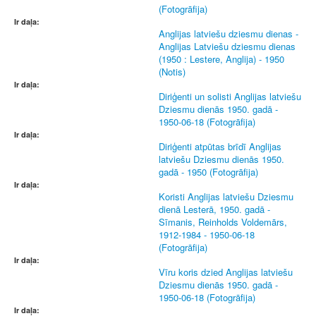
(Fotogrāfija)
Ir daļa:
Anglijas latviešu dziesmu dienas -
Anglijas Latviešu dziesmu dienas
(1950 : Lestere, Anglija) - 1950
(Notis)
Ir daļa:
Diriģenti un solisti Anglijas latviešu
Dziesmu dienās 1950. gadā -
1950-06-18 (Fotogrāfija)
Ir daļa:
Diriģenti atpūtas brīdī Anglijas
latviešu Dziesmu dienās 1950.
gadā - 1950 (Fotogrāfija)
Ir daļa:
Koristi Anglijas latviešu Dziesmu
dienā Lesterā, 1950. gadā -
Sīmanis, Reinholds Voldemārs,
1912-1984 - 1950-06-18
(Fotogrāfija)
Ir daļa:
Vīru koris dzied Anglijas latviešu
Dziesmu dienās 1950. gadā -
1950-06-18 (Fotogrāfija)
Ir daļa: