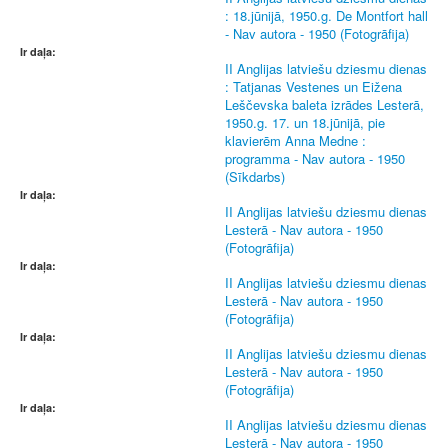
: 18.jūnijā, 1950.g. De Montfort hall
- Nav autora - 1950 (Fotogrāfija)
Ir daļa:
II Anglijas latviešu dziesmu dienas
: Tatjanas Vestenes un Eižena
Leščevska baleta izrādes Lesterā,
1950.g. 17. un 18.jūnijā, pie
klavierēm Anna Medne :
programma - Nav autora - 1950
(Sīkdarbs)
Ir daļa:
II Anglijas latviešu dziesmu dienas
Lesterā - Nav autora - 1950
(Fotogrāfija)
Ir daļa:
II Anglijas latviešu dziesmu dienas
Lesterā - Nav autora - 1950
(Fotogrāfija)
Ir daļa:
II Anglijas latviešu dziesmu dienas
Lesterā - Nav autora - 1950
(Fotogrāfija)
Ir daļa:
II Anglijas latviešu dziesmu dienas
Lesterā - Nav autora - 1950