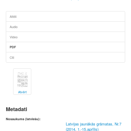
Attēli
Audio
Video
PDF
Citi
Atvērt
Metadati
Nosaukums (latviešu):
Latvijas jaunākās grāmatas, Nr.7
(2014, 1.-15.aprīlis)