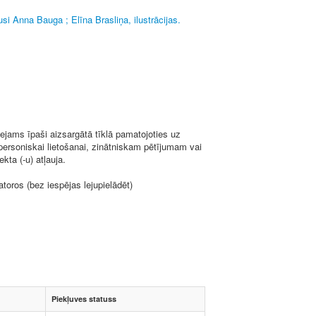
usi Anna Bauga ; Elīna Brasliņa, ilustrācijas.
ejams īpaši aizsargātā tīklā pamatojoties uz
 personiskai lietošanai, zinātniskam pētījumam vai
kta (-u) atļauja.
toros (bez iespējas lejupielādēt)
Piekļuves statuss