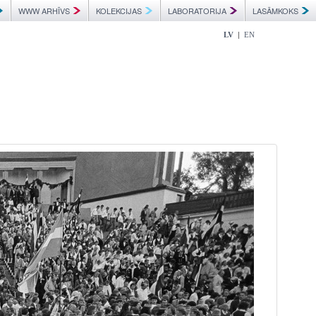
WWW ARHĪVS
KOLEKCIJAS
LABORATORIJA
LASĀMKOKS
|
LV
EN