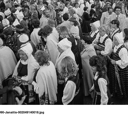
0-Janaitis-002049140018.jpg