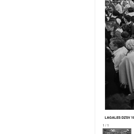
LAGALES DZSV 199
1 / 1