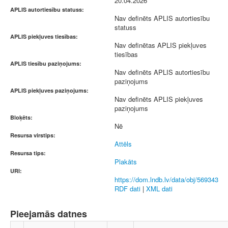
20.04.2026
APLIS autortiesību statuss:
Nav definēts APLIS autortiesību
statuss
APLIS piekļuves tiesības:
Nav definētas APLIS piekļuves
tiesības
APLIS tiesību paziņojums:
Nav definēts APLIS autortiesību
paziņojums
APLIS piekļuves paziņojums:
Nav definēts APLIS piekļuves
paziņojums
Bloķēts:
Nē
Resursa virstips:
Attēls
Resursa tips:
Plakāts
URI:
https://dom.lndb.lv/data/obj/569343
RDF dati
|
XML dati
Pieejamās datnes