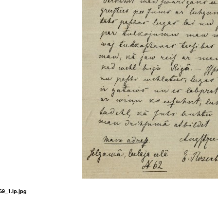
9_1.lp.jpg