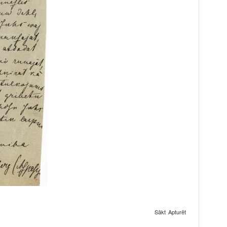
Sākt
Apturēt