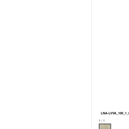
LNA-LVVA_100_1_6
1 / 1