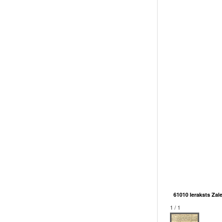
61010 Ieraksts Za
1 / 1