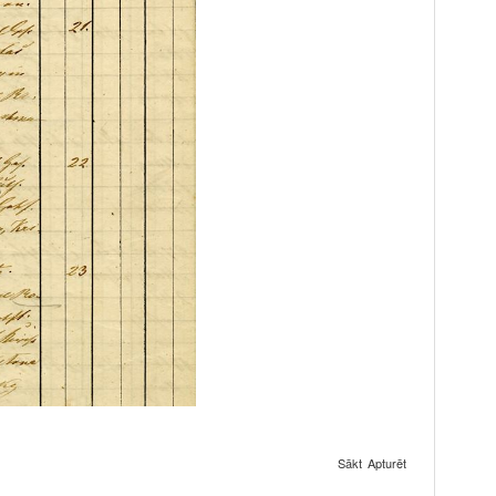
Sākt
Apturēt