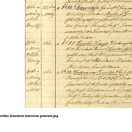
lenieku draudzes baznicas gramata.jpg