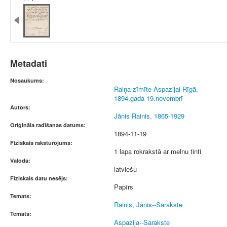
Metadati
Nosaukums:
Raiņa zīmīte Aspazijai Rīgā,
1894.gada 19.novembrī
Autors:
Jānis Rainis, 1865-1929
Oriģināla radīšanas datums:
1894-11-19
Fiziskais raksturojums:
1 lapa rokrakstā ar melnu tinti
Valoda:
latviešu
Fiziskais datu nesējs:
Papīrs
Temats:
Rainis, Jānis--Sarakste
Temats:
Aspazija--Sarakste