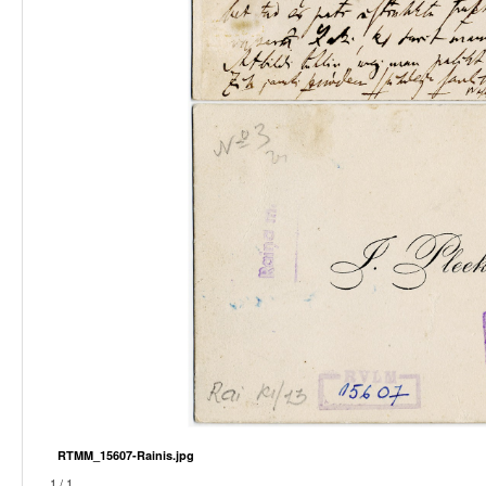
RTMM_15607-Rainis.jpg
1 / 1