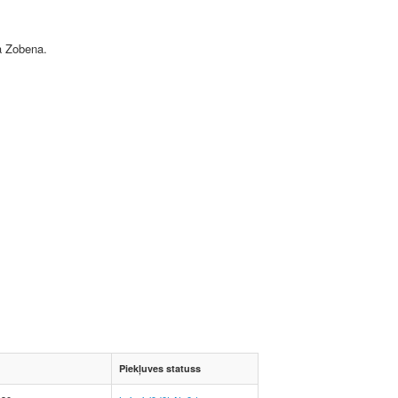
a Zobena.
Piekļuves statuss