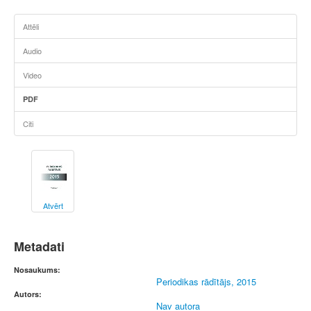
Attēli
Audio
Video
PDF
Citi
Atvērt
Metadati
Nosaukums:
Periodikas rādītājs, 2015
Autors:
Nav autora