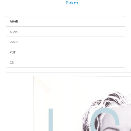
Plakāts
Attēli
Audio
Video
PDF
Citi