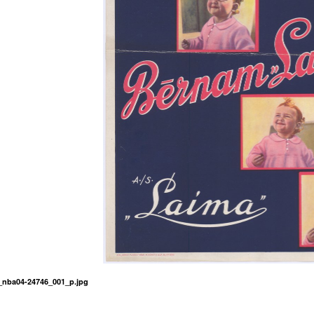
14_nba04-24746_001_p.jpg