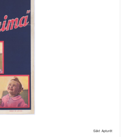
Sākt
Apturēt