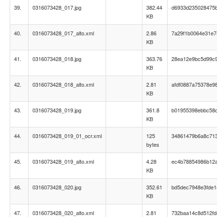
39.
0316073428_017.jpg
382.44
d6933d235028475
KB
40.
0316073428_017_alto.xml
2.86
7a29f1b0064e31e7
KB
41.
0316073428_018.jpg
363.76
28ea12e9bc5d99c
KB
42.
0316073428_018_alto.xml
2.81
afdf0887a75378e9
KB
43.
0316073428_019.jpg
361.8
b01955398ebbc58
KB
44.
0316073428_019_01_ocr.xml
125
34861479b6a8c71
bytes
45.
0316073428_019_alto.xml
4.28
ec4b78854986b12a
KB
46.
0316073428_020.jpg
352.61
bd5dec7948e3fde1
KB
47.
0316073428_020_alto.xml
2.81
732baa14c8d512f