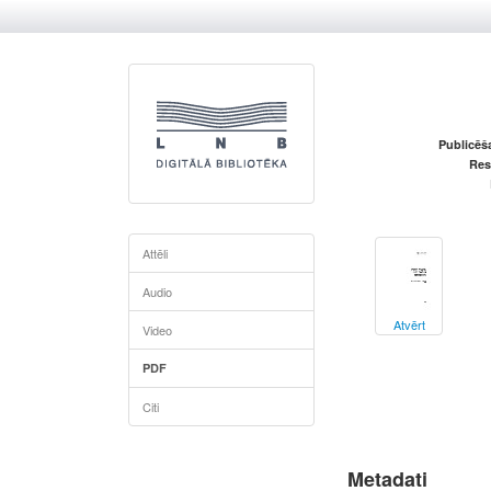
Publicēš
Res
Attēli
Audio
Atvērt
Video
PDF
Citi
Metadati