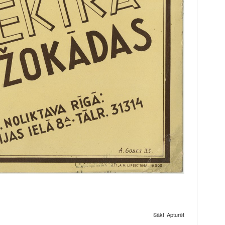
Sākt
Apturēt