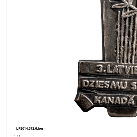
LP2014.372.6.jpg
1 / 1