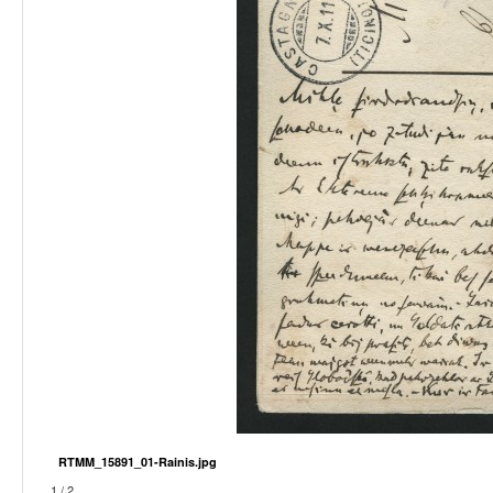
RTMM_15891_01-Rainis.jpg
1 / 2