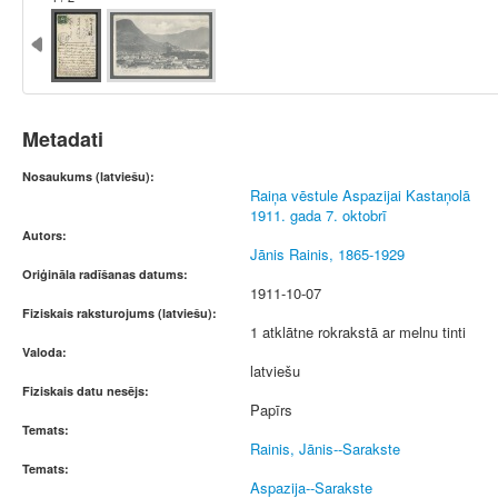
Metadati
Nosaukums (latviešu):
Raiņa vēstule Aspazijai Kastaņolā
1911. gada 7. oktobrī
Autors:
Jānis Rainis, 1865-1929
Oriģināla radīšanas datums:
1911-10-07
Fiziskais raksturojums (latviešu):
1 atklātne rokrakstā ar melnu tinti
Valoda:
latviešu
Fiziskais datu nesējs:
Papīrs
Temats:
Rainis, Jānis--Sarakste
Temats:
Aspazija--Sarakste