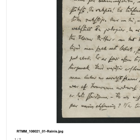
RTMM_108021_01-Rainis.jpg
1 / 2