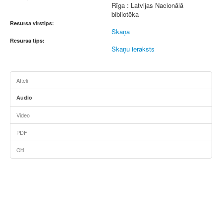
Rīga : Latvijas Nacionālā
bibliotēka
Resursa virstips:
Skaņa
Resursa tips:
Skaņu ieraksts
Attēli
Audio
Video
PDF
Citi