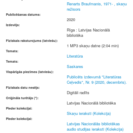
Renarts Braufmanis, 1971- , skaņu
režisors
Publicēšanas datums:
2020
Izdevējs:
Rīga : Latvijas Nacionālā
bibliotēka
Fiziskais raksturojums (latviešu):
1 MP3 skaņu datne (2:04 min)
Temats:
Literatūra
Temats:
Saskares
Vispārīgās piezīmes (latviešu):
Publicēts izdevumā "Literatūras
Ceļvedis", Nr. 9 (2020, decembris).
Fiziskais datu nesējs:
Digitāli radīts
Oriģināla turētājs (*):
Latvijas Nacionālā bibliotēka
Pieder kolekcijai:
Skaņu ieraksti (Kolekcija)
Pieder kolekcijai:
Latvijas Nacionālās bibliotēkas
audio studijas ieraksti (Kolekcija)