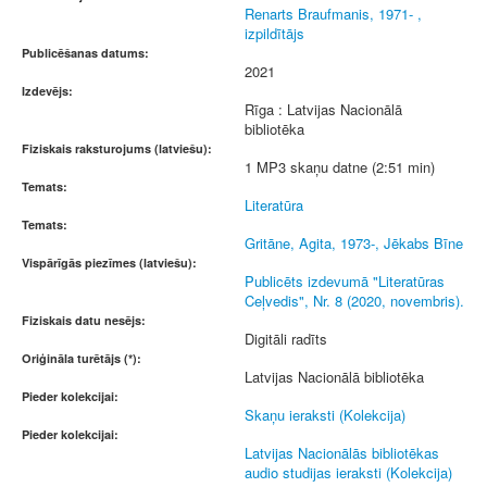
Renarts Braufmanis, 1971- ,
izpildītājs
Publicēšanas datums:
2021
Izdevējs:
Rīga : Latvijas Nacionālā
bibliotēka
Fiziskais raksturojums (latviešu):
1 MP3 skaņu datne (2:51 min)
Temats:
Literatūra
Temats:
Gritāne, Agita, 1973-, Jēkabs Bīne
Vispārīgās piezīmes (latviešu):
Publicēts izdevumā "Literatūras
Ceļvedis", Nr. 8 (2020, novembris).
Fiziskais datu nesējs:
Digitāli radīts
Oriģināla turētājs (*):
Latvijas Nacionālā bibliotēka
Pieder kolekcijai:
Skaņu ieraksti (Kolekcija)
Pieder kolekcijai:
Latvijas Nacionālās bibliotēkas
audio studijas ieraksti (Kolekcija)