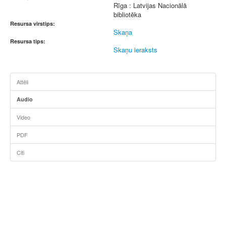
Rīga : Latvijas Nacionālā
bibliotēka
Resursa virstips:
Skaņa
Resursa tips:
Skaņu ieraksts
Attēli
Audio
Video
PDF
Citi