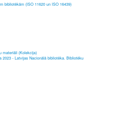
ām bibliotēkām (ISO 11620 un ISO 16439)
 materiāli (Kolekcija)
 2023 - Latvijas Nacionālā bibliotēka. Bibliotēku