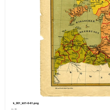
k_001_ktl1-0-61.png
1 / 2