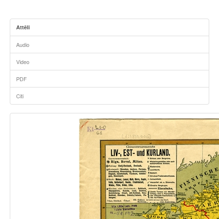
Attēli
Audio
Video
PDF
Citi