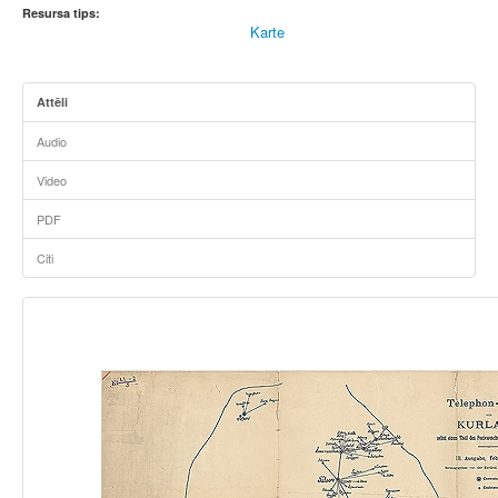
Resursa tips:
Karte
Attēli
Audio
Video
PDF
Citi