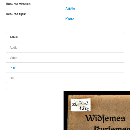
Resursa virstips:
Attēls
Resursa tips:
Karte
Attēli
Audio
Video
PDF
Citi