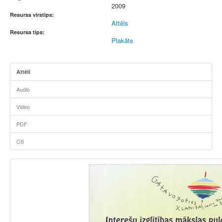
2009
Resursa virstips:
Attēls
Resursa tips:
Plakāts
Attēli
Audio
Video
PDF
Citi